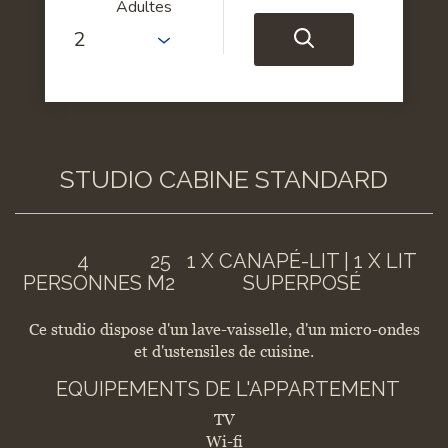
Adultes
STUDIO CABINE STANDARD
4
25
1 X CANAPÉ-LIT
|
1 X LIT
PERSONNES
M2
SUPERPOSÉ
Ce studio dispose d'un lave-vaisselle, d'un micro-ondes
et d'ustensiles de cuisine.
EQUIPEMENTS DE L'APPARTEMENT
TV
Wi-fi